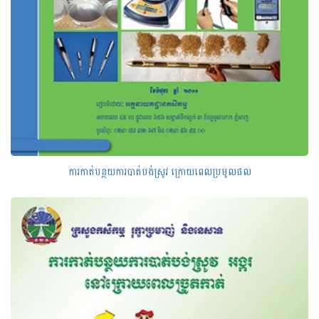
ការកាត់បន្ថយការបាត់បង់ស្រូវ ក្រោយពេលប្រមូលផល