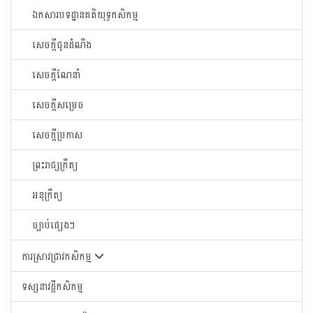
ឯកសារបទដ្ឋានគតិយុទ្ធកសិកម្ម
សេចក្តីជូនដំណឹង
សេចក្តីណែនាំ
សេចក្តីសម្រេច
សេចក្តីប្រកាស
ព្រះរាជ្យក្រឹត្យ
អនុក្រឹត្យ
ច្បាប់ផ្សេងៗ
ការស្រាវជ្រាវកសិកម្ម
ទស្សនាវដ្តីកសិកម្ម