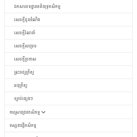
ឯកសារបទដ្ឋានគតិយុទ្ធកសិកម្ម
សេចក្តីជូនដំណឹង
សេចក្តីណែនាំ
សេចក្តីសម្រេច
សេចក្តីប្រកាស
ព្រះរាជ្យក្រឹត្យ
អនុក្រឹត្យ
ច្បាប់ផ្សេងៗ
ការស្រាវជ្រាវកសិកម្ម
ទស្សនាវដ្តីកសិកម្ម