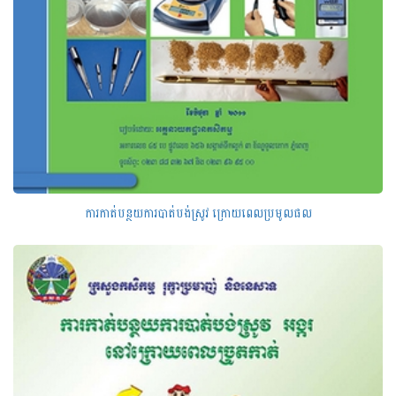
ការកាត់បន្ថយការបាត់បង់ស្រូវ ក្រោយពេលប្រមូលផល