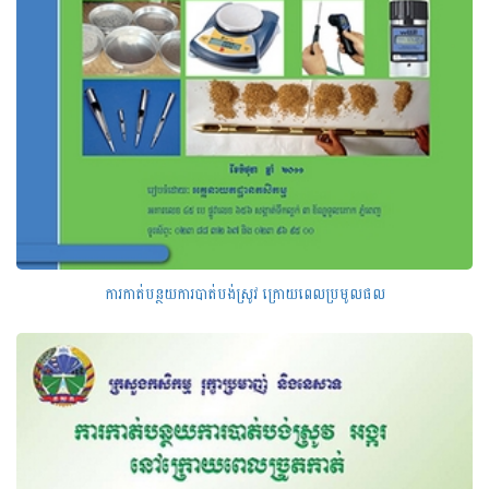
ការកាត់បន្ថយការបាត់បង់ស្រូវ ក្រោយពេលប្រមូលផល