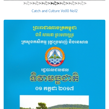
Catch and Culture Vol10 No12