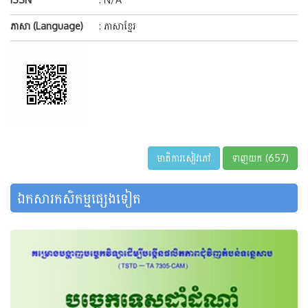
ភាសា (Language)
: ភាសាខ្មែរ
មាតិការសៀវភៅ
ទាញយក (657)
ឯកសារកសិកម្មផ្សេងទៀត