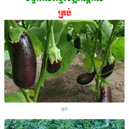
ត្រប់