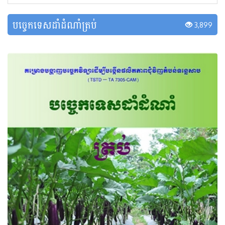
បច្ចេកទេសដាំដំណាំត្រប់
3,899