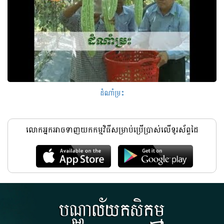
ដំណាំម្រះ
លោកអ្នកអាចទាញយកកម្មវិធីសម្រាប់ប្រើប្រាស់លើទូរស័ព្ទដៃ