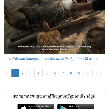
ការចិញ្ចឹមមាន់ ដែលទទួលបានជោគជ័យ របស់កសិករគំរូ របស់កម្មវិធី ASPIRE
«
1
2
3
4
5
6
7
8
9
10
»
លោកអ្នកអាចទាញយកកម្មវិធីសម្រាប់ប្រើប្រាស់លើទូរស័ព្ទដៃ