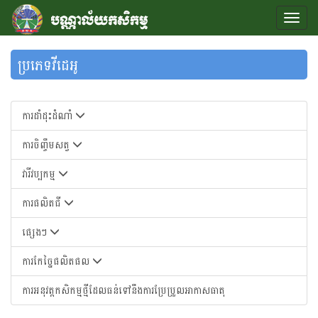
ប្រភេទវីដេអូ
ការដាំដុះដំណាំ
ការចិញ្ចឹមសត្វ
វារីវប្បកម្ម
ការផលិតជី
ផ្សេងៗ
ការកែច្នៃផលិតផល
ការអនុវត្តកសិកម្មថ្មីដែលធន់ទៅនឹងការប្រែប្រួលអាកាសធាតុ