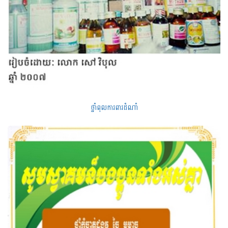
ថ្នាំពុលការពារដំណាំ