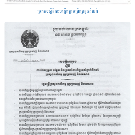
ប្រកាសស្តីពីការបង្កើតក្រុមព្រឹក្សាពូជដំណាំ