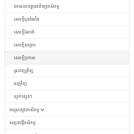
ឯកសារបទដ្ឋានគតិយុទ្ធកសិកម្ម
សេចក្តីជូនដំណឹង
សេចក្តីណែនាំ
សេចក្តីសម្រេច
សេចក្តីប្រកាស
ព្រះរាជ្យក្រឹត្យ
អនុក្រឹត្យ
ច្បាប់ផ្សេងៗ
ការស្រាវជ្រាវកសិកម្ម
ទស្សនាវដ្តីកសិកម្ម