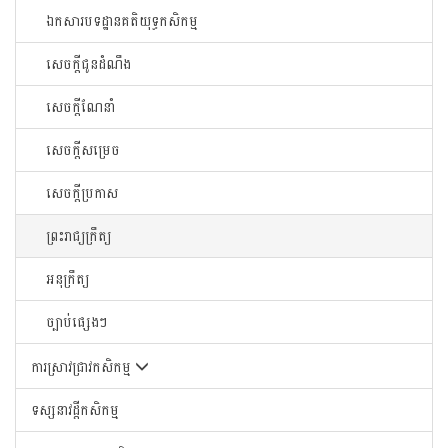
ឯកសារបទដ្ឋានគតិយុទ្ធកសិកម្ម
សេចក្តីជូនដំណឹង
សេចក្តីណែនាំ
សេចក្តីសម្រេច
សេចក្តីប្រកាស
ព្រះរាជ្យក្រឹត្យ
អនុក្រឹត្យ
ច្បាប់ផ្សេងៗ
ការស្រាវជ្រាវកសិកម្ម
ទស្សនាវដ្តីកសិកម្ម