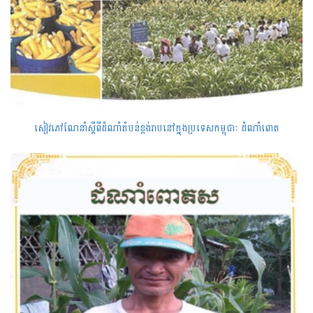
សៀវភៅណែនាំស្តីពីដំណាំតំបន់ខ្ពង់រាបនៅក្នុងប្រទេសកម្ពុជាៈ ដំណាំពោត