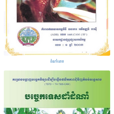
ដំណាំពោត