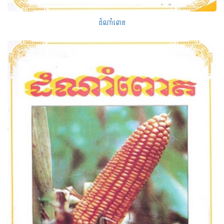
ដំណាំពោត