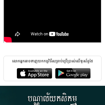
លោកអ្នកអាចទាញយកកម្មវិធីសម្រាប់ប្រើប្រាស់លើទូរស័ព្ទដៃ