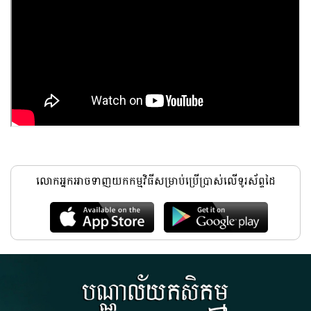
លោកអ្នកអាចទាញយកកម្មវិធីសម្រាប់ប្រើប្រាស់លើទូរស័ព្ទដៃ