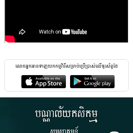
លោកអ្នកអាចទាញយកកម្មវិធីសម្រាប់ប្រើប្រាស់លើទូរស័ព្ទដៃ