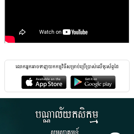
លោកអ្នកអាចទាញយកកម្មវិធីសម្រាប់ប្រើប្រាស់លើទូរស័ព្ទដៃ