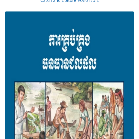
Catch and Culture Vol10 No12